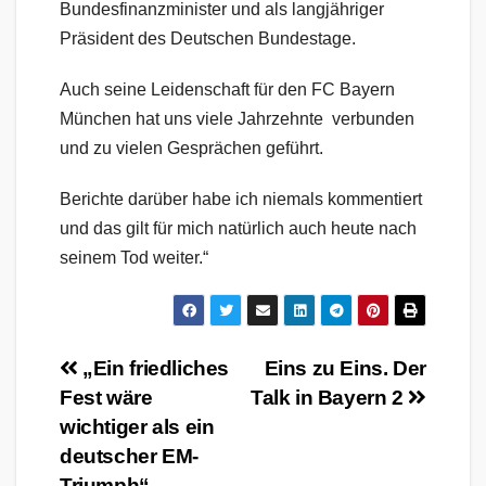
Bundesfinanzminister und als langjähriger
Präsident des Deutschen Bundestage.
Auch seine Leidenschaft für den FC Bayern
München hat uns viele Jahrzehnte verbunden
und zu vielen Gesprächen geführt.
Berichte darüber habe ich niemals kommentiert
und das gilt für mich natürlich auch heute nach
seinem Tod weiter.“
Beitragsnavigation
„Ein friedliches
Eins zu Eins. Der
Fest wäre
Talk in Bayern 2
wichtiger als ein
deutscher EM-
Triumph“