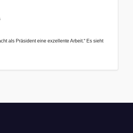
“
ht als Präsident eine exzellente Arbeit.“ Es sieht