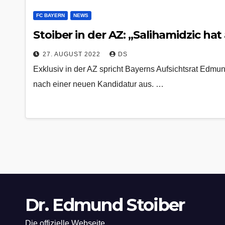
FC BAYERN
NEWS
Stoiber in der AZ: „Salihamidzic ha
27. AUGUST 2022
DS
Exklusiv in der AZ spricht Bayerns Aufsichtsrat Edmun
nach einer neuen Kandidatur aus. …
Dr. Edmund Stoiber
Die offizielle Webseite