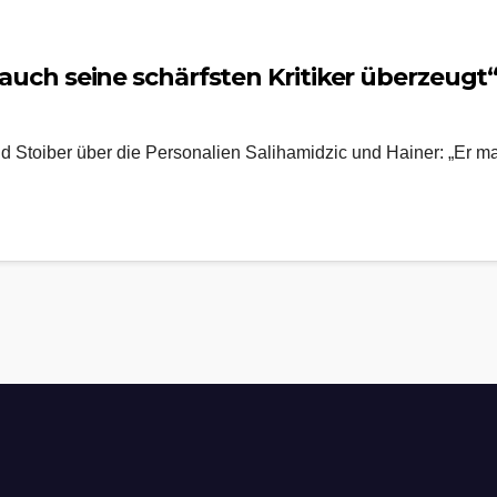
t auch seine schärfsten Kritiker überzeugt
d Stoiber über die Personalien Salihamidzic und Hainer: „Er mac