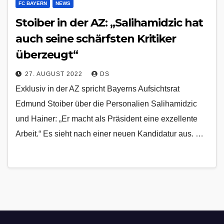
FC BAYERN
NEWS
Stoiber in der AZ: „Salihamidzic hat
auch seine schärfsten Kritiker
überzeugt“
27. AUGUST 2022
DS
Exklusiv in der AZ spricht Bayerns Aufsichtsrat
Edmund Stoiber über die Personalien Salihamidzic
und Hainer: „Er macht als Präsident eine exzellente
Arbeit.“ Es sieht nach einer neuen Kandidatur aus. …