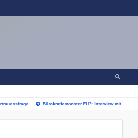
auensfrage
Bürokratiemonster EU?: Interview mit Edmund Sto