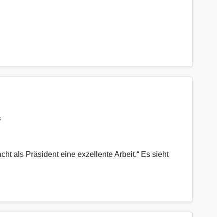
“
ht als Präsident eine exzellente Arbeit.“ Es sieht