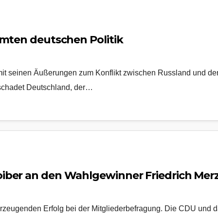
amten deutschen Politik
mit seinen Äußerungen zum Konflikt zwischen Russland und de
 schadet Deutschland, der…
iber an den Wahlgewinner Friedrich Merz
berzeugenden Erfolg bei der Mitgliederbefragung. Die CDU und d