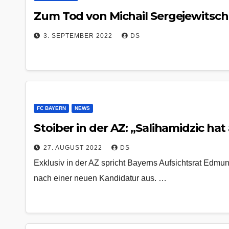
Zum Tod von Michail Sergejewitsc
3. SEPTEMBER 2022
DS
FC BAYERN
NEWS
Stoiber in der AZ: „Salihamidzic ha
27. AUGUST 2022
DS
Exklusiv in der AZ spricht Bayerns Aufsichtsrat Edmun
nach einer neuen Kandidatur aus. …