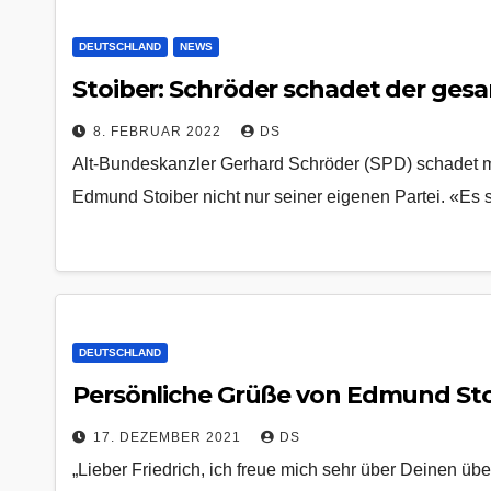
DEUTSCHLAND
NEWS
Stoiber: Schröder schadet der ges
8. FEBRUAR 2022
DS
Alt-Bundeskanzler Gerhard Schröder (SPD) schadet 
Edmund Stoiber nicht nur seiner eigenen Partei. «Es
DEUTSCHLAND
Persönliche Grüße von Edmund Sto
17. DEZEMBER 2021
DS
„Lieber Friedrich, ich freue mich sehr über Deinen ü