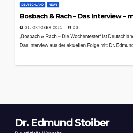
DEUTSCHLAND
NEWS
Bosbach & Rach – Das Interview – m
21. OKTOBER 2021
DS
„Bosbach & Rach – Die Wochentester“ ist Deutschla
Das Interview aus der aktuellen Folge mit: Dr. Edmun
Dr. Edmund Stoiber