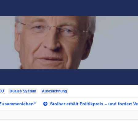
EU
Duales System
Auszeichnung
sammenleben“
Stoiber erhält Politikpreis – und fordert Vertr