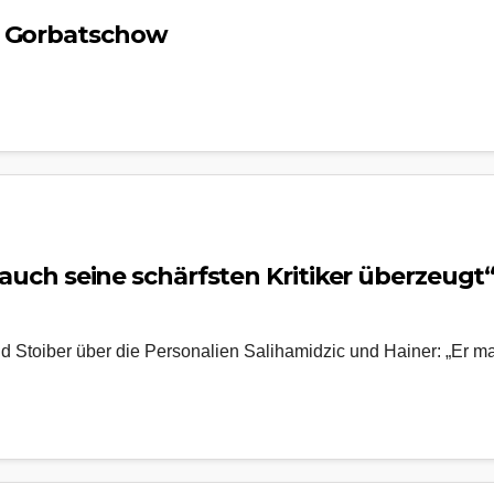
h Gorbatschow
t auch seine schärfsten Kritiker überzeugt
d Stoiber über die Personalien Salihamidzic und Hainer: „Er mac